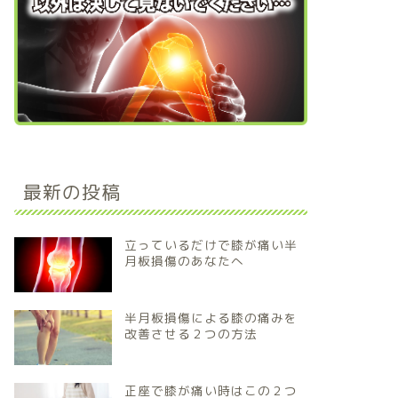
最新の投稿
立っているだけで膝が痛い半
月板損傷のあなたへ
半月板損傷による膝の痛みを
改善させる２つの方法
正座で膝が痛い時はこの２つ