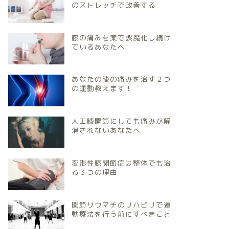
のストレッチで改善する
膝の痛みを薬で誤魔化し続け
ているあなたへ
あなたの膝の痛みを治す２つ
の運動教えます！
人工膝関節にしても痛みが解
消されないあなたへ
変形性膝関節症は整体でも治
る３つの理由
関節リウマチのリハビリで運
動療法を行う前にすべきこと