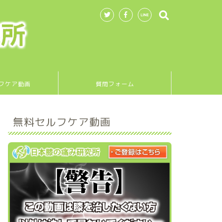
フケア動画
質問フォーム
無料セルフケア動画