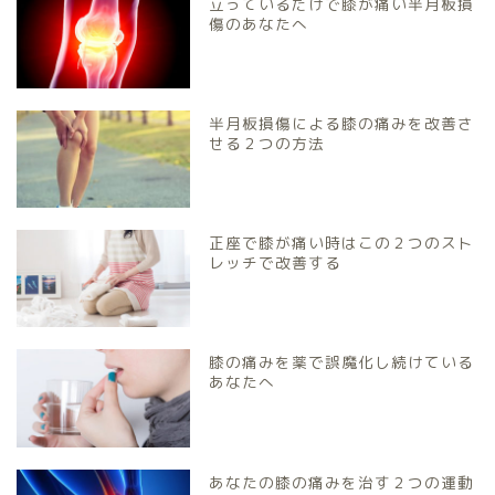
立っているだけで膝が痛い半月板損
傷のあなたへ
半月板損傷による膝の痛みを改善さ
せる２つの方法
正座で膝が痛い時はこの２つのスト
レッチで改善する
膝の痛みを薬で誤魔化し続けている
あなたへ
あなたの膝の痛みを治す２つの運動