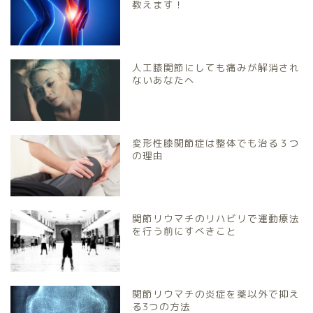
教えます！
人工膝関節にしても痛みが解消され
ないあなたへ
変形性膝関節症は整体でも治る３つ
の理由
関節リウマチのリハビリで運動療法
を行う前にすべきこと
関節リウマチの炎症を薬以外で抑え
る3つの方法