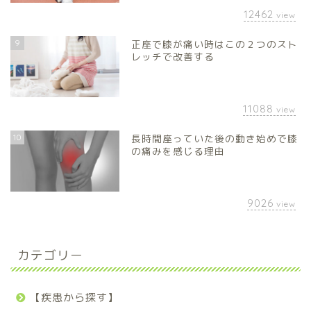
12462
view
9
正座で膝が痛い時はこの２つのスト
レッチで改善する
11088
view
10
長時間座っていた後の動き始めで膝
の痛みを感じる理由
9026
view
カテゴリー
【疾患から探す】