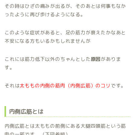
その時はひざの痛みが出るが、そのあとは何事もなか
ったように再び歩けるようになる。
このような症状があると、足の筋力が衰えたかなあと
不安になる方もいるかもしれませんが
これには筋力低下以外のちゃんとした
原因
がありま
す。
それは
太ももの内側の筋肉（内側広筋）のコリ
です。
内側広筋とは
内側広筋とは太ももの前側にある大腿四頭筋という筋
肉の一部です。（下図参照）