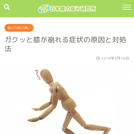
膝の内側が痛い
ガクッと膝が崩れる症状の原因と対処
法
2018年5月10日