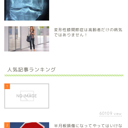
変形性膝関節症は高齢者だけの病気
ではありません！
人気記事ランキング
1
60109
view
2
半月板損傷になってやってはいけな