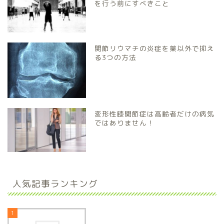
を行う前にすべきこと
関節リウマチの炎症を薬以外で抑え
る3つの方法
変形性膝関節症は高齢者だけの病気
ではありません！
人気記事ランキング
1