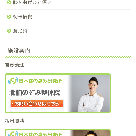
膝を曲げると痛い
靭帯損傷
鵞足炎
施設案内
関東地域
九州地域