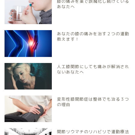
膝の痛みを薬で誤魔化し続けている
あなたへ
あなたの膝の痛みを治す２つの運動
教えます！
人工膝関節にしても痛みが解消され
ないあなたへ
変形性膝関節症は整体でも治る３つ
の理由
関節リウマチのリハビリで運動療法