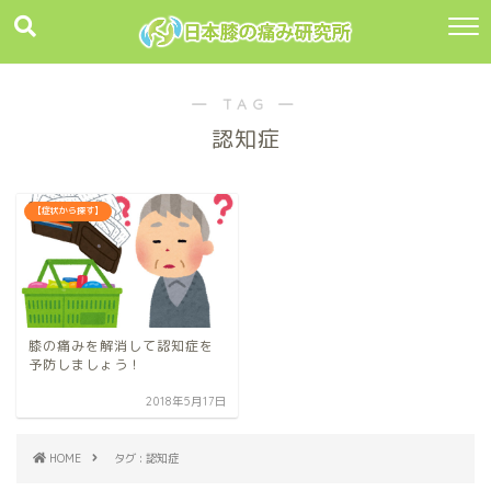
― TAG ―
認知症
【症状から探す】
膝の痛みを解消して認知症を
予防しましょう！
2018年5月17日
HOME
タグ : 認知症