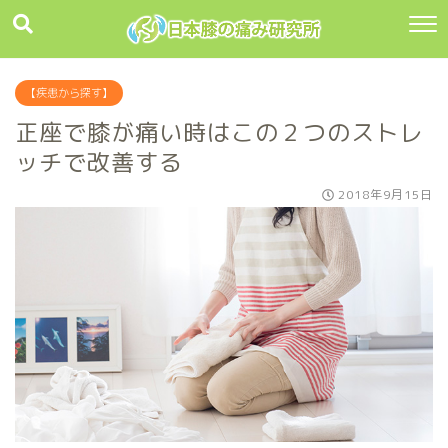
【疾患から探す】
正座で膝が痛い時はこの２つのストレ
ッチで改善する
2018年9月15日