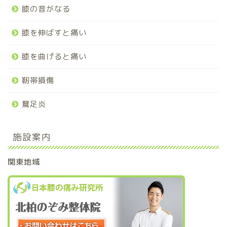
膝の音がなる
膝を伸ばすと痛い
膝を曲げると痛い
靭帯損傷
鵞足炎
施設案内
関東地域