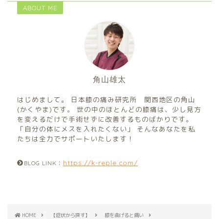
ABOUT ME
角山雄太
はじめまして。 日本膝の痛み研究所 関西地区の角山
(かくやま)です。 世の中のほとんどの膝痛は、少し見方
を変えるだけで手術せずに改善するものばかりです。
「自分の体にメスを入れたくない」 そんなあなたを私
たちは全力でサポートいたします！
https://k-reple.com/
BLOG LINK：
HOME
【症状から探す】
膝を曲げると痛い