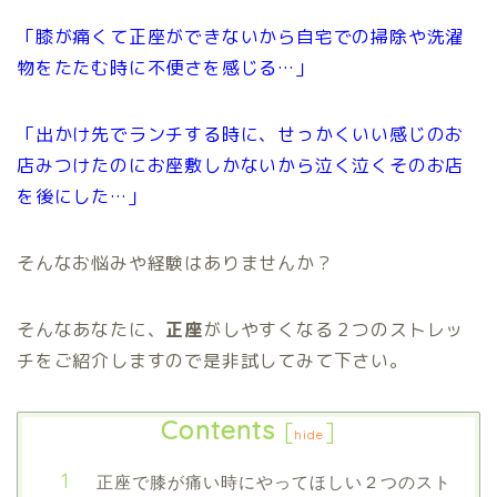
「膝が痛くて正座ができないから自宅での掃除や洗濯
物をたたむ時に不便さを感じる…」
「出かけ先でランチする時に、せっかくいい感じのお
店みつけたのにお座敷しかないから泣く泣くそのお店
を後にした…」
そんなお悩みや経験はありませんか？
そんなあなたに、
正座
がしやすくなる２つのストレッ
チをご紹介しますので是非試してみて下さい。
Contents
[
]
hide
正座で膝が痛い時にやってほしい２つのスト