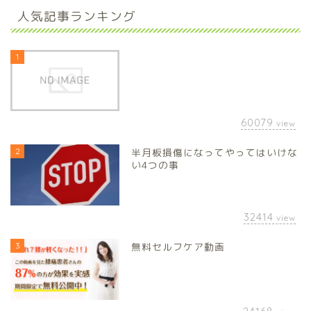
人気記事ランキング
1
60079
view
2
半月板損傷になってやってはいけな
い4つの事
32414
view
3
無料セルフケア動画