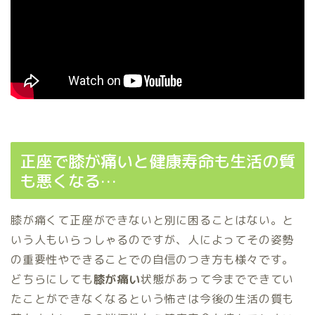
正座で膝が痛いと健康寿命も生活の質
も悪くなる…
膝が痛くて正座ができないと別に困ることはない。と
いう人もいらっしゃるのですが、人によってその姿勢
の重要性やできることでの自信のつき方も様々です。
どちらにしても
膝が痛い
状態があって今までできてい
たことができなくなるという怖さは今後の生活の質も