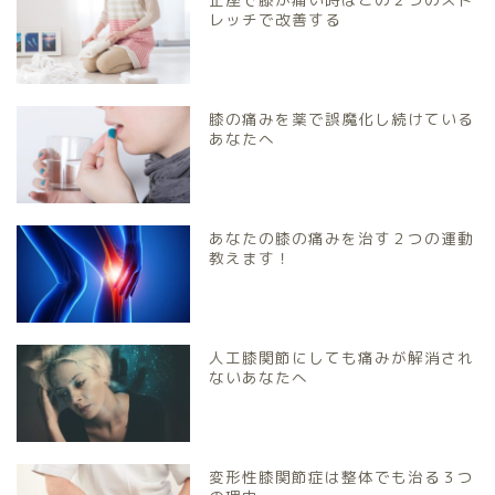
レッチで改善する
膝の痛みを薬で誤魔化し続けている
あなたへ
あなたの膝の痛みを治す２つの運動
教えます！
人工膝関節にしても痛みが解消され
ないあなたへ
変形性膝関節症は整体でも治る３つ