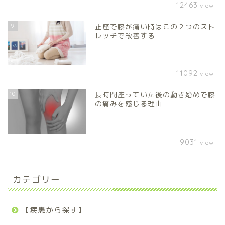
12463
view
9
正座で膝が痛い時はこの２つのスト
レッチで改善する
11092
view
10
長時間座っていた後の動き始めで膝
の痛みを感じる理由
9031
view
カテゴリー
【疾患から探す】