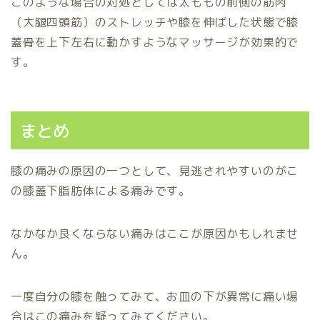
このような場合の対処としては太ももの前側の筋肉
（大腿四頭筋）のストレッチや膝を伸ばした状態で膝
蓋骨を上下左右に動かすようなマッサージが効果的で
す。
まとめ
膝の痛みの原因の一つとして、見逃されやすいのがこ
の膝蓋下脂肪体による痛みです。
なかなか良くならない痛みはここが原因かもしれませ
ん。
一度自分の膝を触ってみて、お皿の下が異常に痛い場
合はこの痛みを疑ってみてください。