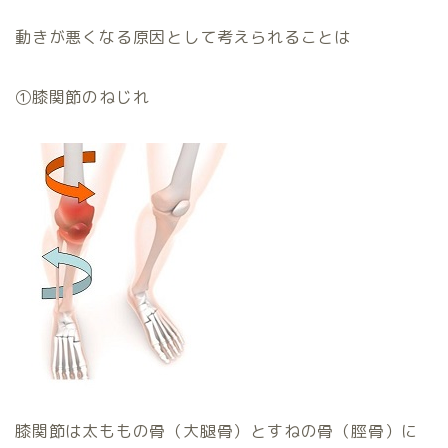
動きが悪くなる原因として考えられることは
①膝関節のねじれ
膝関節は太ももの骨（大腿骨）とすねの骨（脛骨）に