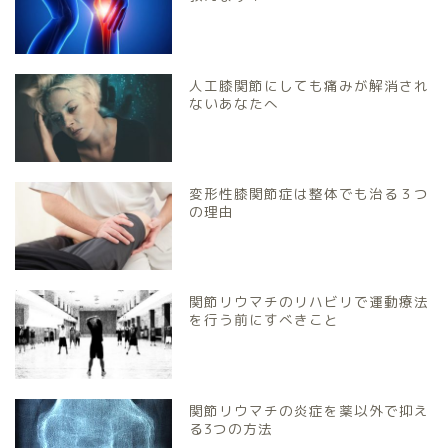
人工膝関節にしても痛みが解消され
ないあなたへ
変形性膝関節症は整体でも治る３つ
の理由
関節リウマチのリハビリで運動療法
を行う前にすべきこと
関節リウマチの炎症を薬以外で抑え
る3つの方法