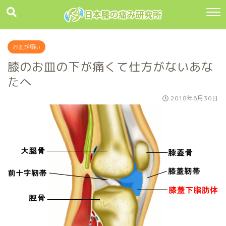
お皿が痛い
膝のお皿の下が痛くて仕方がないあな
たへ
2018年6月30日