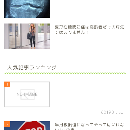
変形性膝関節症は高齢者だけの病気
ではありません！
人気記事ランキング
1
60190
view
2
半月板損傷になってやってはいけな
い4つの事