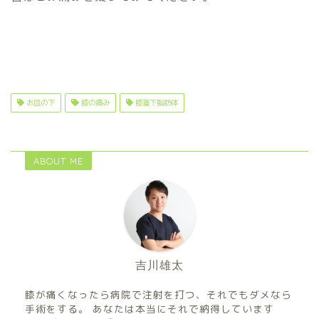
お皿の下
膝の痛み
膝蓋下脂肪体
ABOUT ME
吉川雄太
膝が痛くなったら病院で注射を打つ、それでもダメなら
手術をする。 あなたは本当にそれで納得しています