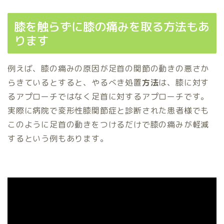
膝を触らずに膝の痛みを取る方法もあ
ります
例えば、膝の痛みの原因が足首の関節の動きの悪さか
らきているとすると、やるべき処置
方法
は、膝に対す
るアプローチではなく足首に対するアプローチです。
実際に病院で変形性膝関節症と診断された患者様でも
このように足首の動きをつけるだけで膝の痛みが軽減
するという例もあります。