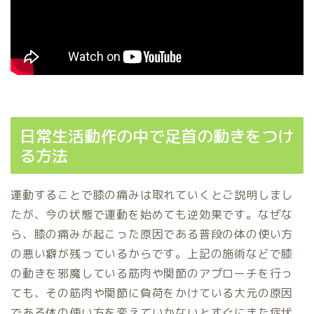
日常生活動作の中で足首の動きをつけ
る方法
運動することで膝の痛みは取れていくとご説明しまし
たが、今の状態で運動を始めても逆効果です。なぜな
ら、膝の痛みが起こった原因である普段の体の使い方
の悪い癖が残っているからです。上記の施術などで膝
の動きを邪魔している筋肉や関節のアプローチを行っ
ても、その筋肉や関節に負荷をかけている大元の原因
である体の使い方を変えていかないとすぐにまた症状