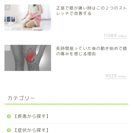
9
正座で膝が痛い時はこの２つのスト
レッチで改善する
11089
view
10
長時間座っていた後の動き始めで膝
の痛みを感じる理由
9029
view
カテゴリー
【疾患から探す】
【症状から探す】