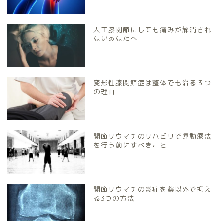
人工膝関節にしても痛みが解消され
ないあなたへ
変形性膝関節症は整体でも治る３つ
の理由
関節リウマチのリハビリで運動療法
を行う前にすべきこと
関節リウマチの炎症を薬以外で抑え
る3つの方法