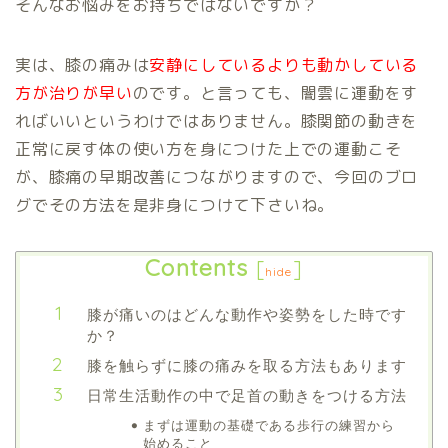
そんなお悩みをお持ちではないですか？
実は、膝の痛みは
安静にしているよりも動かしている
方が治りが早い
のです。と言っても、闇雲に運動をす
ればいいというわけではありません。膝関節の動きを
正常に戻す体の使い方を身につけた上での運動こそ
が、膝痛の早期改善につながりますので、今回のブロ
グでその方法を是非身につけて下さいね。
Contents
[
]
hide
膝が痛いのはどんな動作や姿勢をした時です
か？
膝を触らずに膝の痛みを取る方法もあります
日常生活動作の中で足首の動きをつける方法
まずは運動の基礎である歩行の練習から
始めること