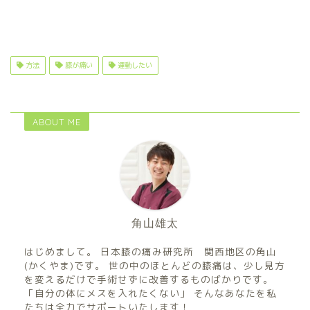
方法
膝が痛い
運動したい
ABOUT ME
角山雄太
はじめまして。 日本膝の痛み研究所 関西地区の角山
(かくやま)です。 世の中のほとんどの膝痛は、少し見方
を変えるだけで手術せずに改善するものばかりです。
「自分の体にメスを入れたくない」 そんなあなたを私
たちは全力でサポートいたします！