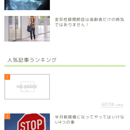
変形性膝関節症は高齢者だけの病気
ではありません！
人気記事ランキング
1
60136
view
2
半月板損傷になってやってはいけな
い4つの事