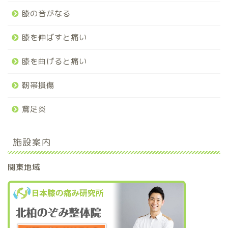
膝の音がなる
膝を伸ばすと痛い
膝を曲げると痛い
靭帯損傷
鵞足炎
施設案内
関東地域