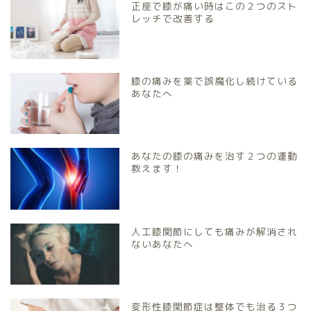
正座で膝が痛い時はこの２つのスト
レッチで改善する
膝の痛みを薬で誤魔化し続けている
あなたへ
あなたの膝の痛みを治す２つの運動
教えます！
人工膝関節にしても痛みが解消され
ないあなたへ
変形性膝関節症は整体でも治る３つ